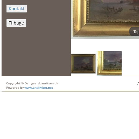
Tilbage
Tap
Copyright © DamgaardLauritsen.dk
Powered by
www.antikvitet.net