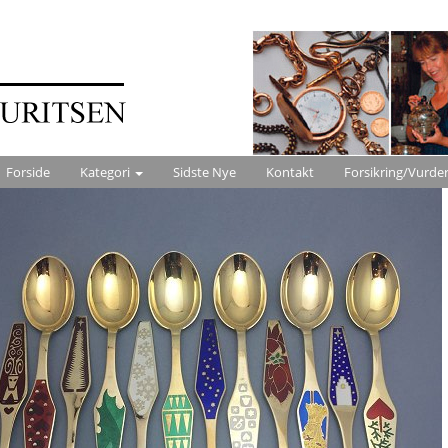
Forside
Kategori
Sidste Nye
Kontakt
Forsikring/Vurde