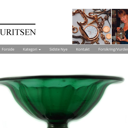
Forside
Kategori
Sidste Nye
Kontakt
Forsikring/Vurde