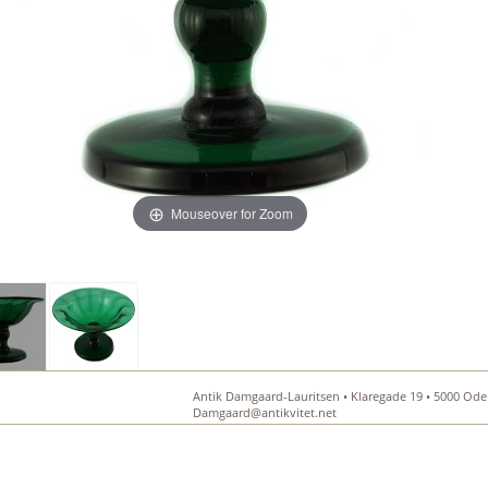
Mouseover for Zoom
Antik Damgaard-Lauritsen • Klaregade 19 • 5000 Oden
Damgaard@antikvitet.net