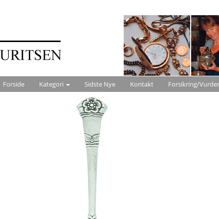
Forside
Kategori
Sidste Nye
Kontakt
Forsikring/Vurde