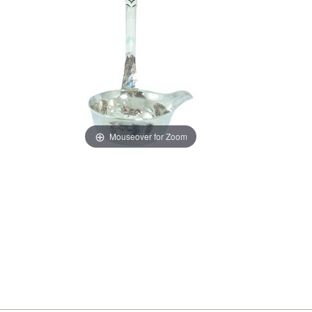
Mouseover for Zoom