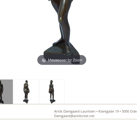
Mouseover for Zoom
Antik Damgaard-Lauritsen • Klaregade 19 • 5000 Oden
Damgaard@antikvitet.net