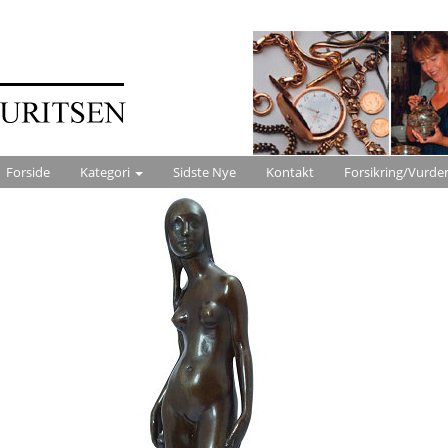
Forside
Kategori
Sidste Nye
Kontakt
Forsikring/Vurde