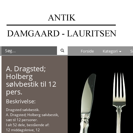
Forside
Kategori
S
A. Dragsted;
Holberg
sølvbestik til 12
pers.
Beskrivelse:
Dragsted sølvbestik.
A. Dragsted; Holberg sølvbestik,
sæt til 12 personer.
I alt 52 dele, bestående af:
12 middagsknive, 12