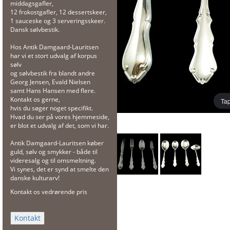
middagsgafler,
12 frokostgafler, 12 dessertskeer,
1 sauceske og 3 serveringsskeer.
Dansk sølvbestik.
Hos Antik Damgaard-Lauritsen
har vi et stort udvalg af korpus
sølv
og sølvbestik fra blandt andre
Georg Jensen, Evald Nielsen
samt Hans Hansen med flere.
Kontakt os gerne,
Tap
hvis du søger noget specifikt.
Hvad du ser på vores hjemmeside,
er blot et udvalg af det, som vi har.
Antik Damgaard-Lauritsen køber
guld, sølv og smykker - både til
videresalg og til omsmeltning.
Vi synes, det er synd at smelte den
danske kulturarv!
Kontakt os vedrørende pris