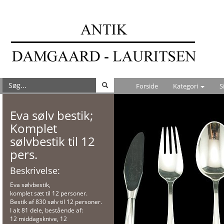
Forside
Kategori
S
Eva sølv bestik;
Komplet
sølvbestik til 12
pers.
Beskrivelse:
Eva sølvbestik,
komplet sæt til 12 personer.
Bestik af 830 sølv til 12 personer.
I alt 81 dele, bestående af:
12 middagsknive, 12