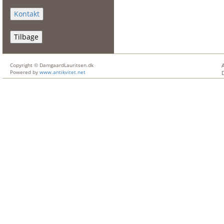
Tilbage
Copyright © DamgaardLauritsen.dk
Powered by
www.antikvitet.net