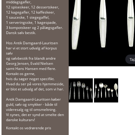
middagsgafler,
12 spiseskeer, 12 dessertskeer,
12 kagegafler, 12 kaffeskeer,
1 sauceske, 1 stegegaffel,
1 serveringsske, 1 kagespade,
3 kompotskeer og 2 pålægsgafler.
Dansk sølv bestik.
Hos Antik Damgaard-Lauritsen
har vi et stort udvalg af korpus
sølv
og sølvbestik fra blandt andre
Tap
Georg Jensen, Evald Nielsen
samt Hans Hansen med flere.
Kontakt os gerne,
hvis du søger noget specifikt.
Hvad du ser på vores hjemmeside,
er blot et udvalg af det, som vi har.
Antik Damgaard-Lauritsen køber
guld, sølv og smykker - både til
videresalg og til omsmeltning.
Vi synes, det er synd at smelte den
danske kulturarv!
Kontakt os vedrørende pris