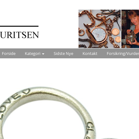
Forside
Kategori
Sidste Nye
Kontakt
Forsikring/Vurde