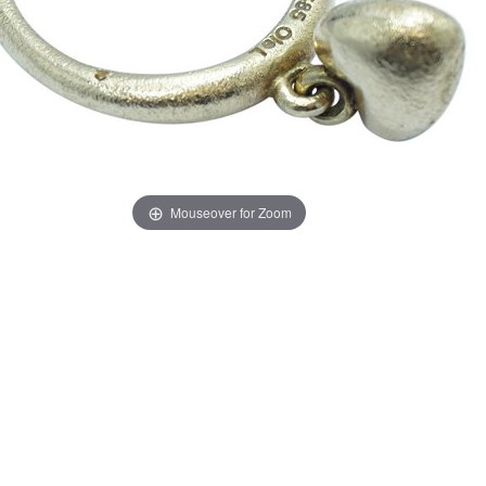
Mouseover for Zoom