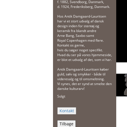
f. 1882, Svendborg, Danmark,
d. 1924, Frederiksberg, Danmark.
Hos Antik Damgaard-Lauritsen
har vi et stort udvalg af dansk
design inden for stentøj og
keramik fra blandt andre
Arne Bang, Saxbo samt
Royal Copenhagen med flere.
Kontakt os gerne,
hvis du søger noget specifikt.
Hvad du ser på vores hjemmeside,
er blot et udvalg af det, som vi har.
Antik Damgaard-Lauritsen køber
guld, sølv og smykker - både til
videresalg og til omsmeltning.
Vi synes, det er synd at smelte den
danske kulturarv!
Solgt
Tilbage