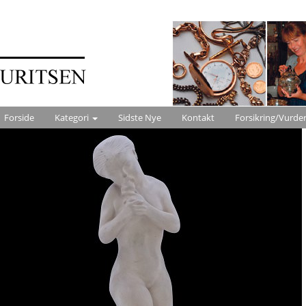
Forside
Kategori
Sidste Nye
Kontakt
Forsikring/Vurde