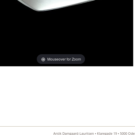
Mouseover for Zoom
Antik Damgaard-Lauritsen • Klaregade 19 • 5000 Oden