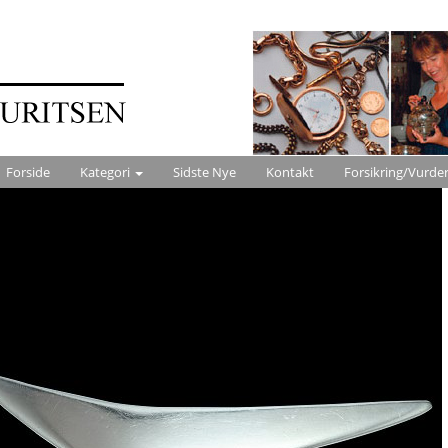
Forside
Kategori
Sidste Nye
Kontakt
Forsikring/Vurde