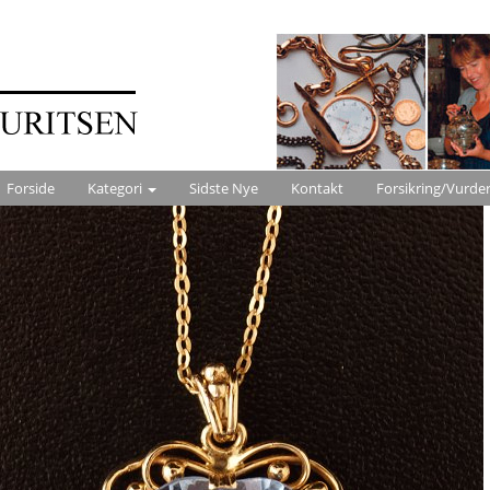
Forside
Kategori
Sidste Nye
Kontakt
Forsikring/Vurde