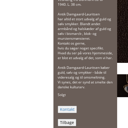
1940. L. 38 cm.
Antik Damgaard-Lauritsen
har altid et stort udvalg af guld og
sølv smykker. Blandt andet
armbånd og halskæder af guld og
sølv i bismarck-, blok- og
murstensmønsteret.
Kontakt os gerne,
hvis du søger noget specifikt.
Hvad du ser på vores hjemmeside,
er blot et udvalg af det, som vi har.
Antik Damgaard-Lauritsen køber
guld, sølv og smykker - både til
videresalg og til omsmeltning.
Vi synes, det er synd at smelte den
danske kulturarv.
Solgt
Tilbage