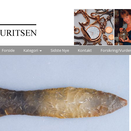
Forside
Kategori
Sidste Nye
Kontakt
Forsikring/Vurde