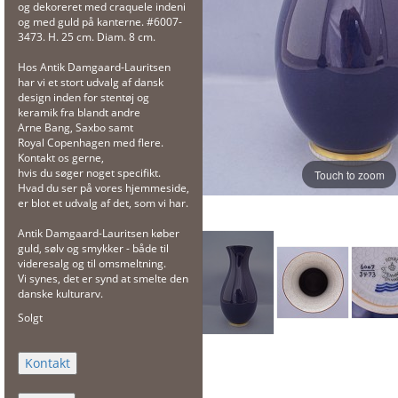
og dekoreret med craquele indeni
og med guld på kanterne. #6007-
3473. H. 25 cm. Diam. 8 cm.
Hos Antik Damgaard-Lauritsen
har vi et stort udvalg af dansk
design inden for stentøj og
keramik fra blandt andre
Arne Bang, Saxbo samt
Royal Copenhagen med flere.
Kontakt os gerne,
hvis du søger noget specifikt.
Touch to zoom
Hvad du ser på vores hjemmeside,
er blot et udvalg af det, som vi har.
Antik Damgaard-Lauritsen køber
guld, sølv og smykker - både til
videresalg og til omsmeltning.
Vi synes, det er synd at smelte den
danske kulturarv.
Solgt