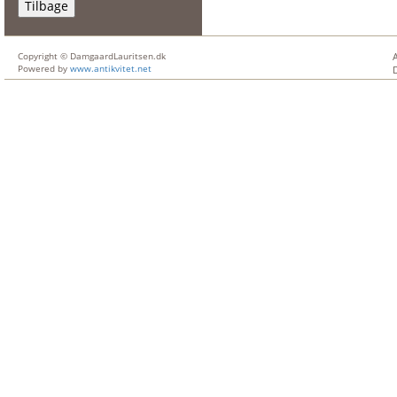
Tilbage
Copyright © DamgaardLauritsen.dk
Powered by
www.antikvitet.net