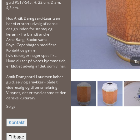
guld #517-545. H. 22 cm. Diam.
4,5 cm.
Hos Antik Damgaard-Lauritsen
har vi et stort udvalg af dansk
design inden for stentøj og
keramik fra blandt andre
Arne Bang, Saxbo samt
Royal Copenhagen med flere.
Kontakt os gerne,
hvis du søger noget specifikt.
Hvad du ser på vores hjemmeside,
Tap
er blot et udvalg af det, som vi har.
Antik Damgaard-Lauritsen køber
guld, sølv og smykker - både til
videresalg og til omsmeltning.
Vi synes, det er synd at smelte den
danske kulturarv.
Solgt
Tilbage