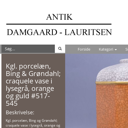
Forside
Kategori
S
Kgl. porcelæn,
Bing & Grøndahl;
craquele vase i
lysegrå, orange
og guld #517-
545
Beskrivelse:
Kgl. porcelæn, Bing og Grøndahl;
craquele vase i lysegrå, orange og