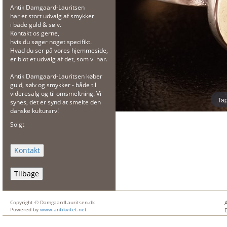
Antik Damgaard-Lauritsen
har et stort udvalg af smykker
i både guld & sølv.
Kontakt os gerne,
hvis du søger noget specifikt.
Hvad du ser på vores hjemmeside,
er blot et udvalg af det, som vi har.
Antik Damgaard-Lauritsen køber
guld, sølv og smykker - både til
videresalg og til omsmeltning. Vi
Tap
synes, det er synd at smelte den
danske kulturarv!
Solgt
Tilbage
Copyright © DamgaardLauritsen.dk
Powered by
www.antikvitet.net