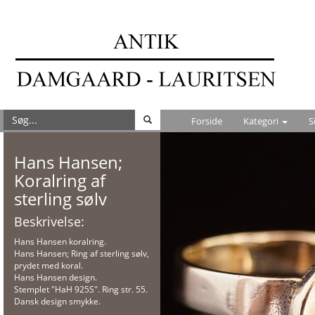
Forside
Kategori
S
Hans Hansen;
Koralring af
sterling sølv
Beskrivelse:
Hans Hansen koralring.
Hans Hansen; Ring af sterling sølv,
prydet med koral.
Hans Hansen design.
Stemplet "HaH 925S". Ring str. 55.
Dansk design smykke.