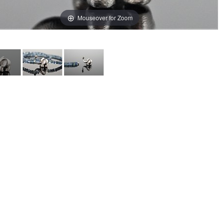
Mouseover for Zoom