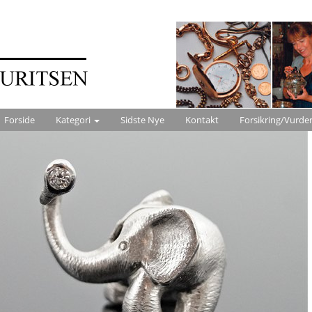
Forside
Kategori
Sidste Nye
Kontakt
Forsikring/Vurde