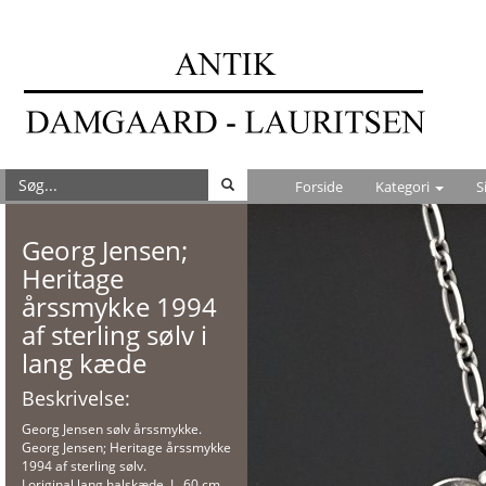
Forside
Kategori
S
Georg Jensen;
Heritage
årssmykke 1994
af sterling sølv i
lang kæde
Beskrivelse:
Georg Jensen sølv årssmykke.
Georg Jensen; Heritage årssmykke
1994 af sterling sølv.
I original lang halskæde, L. 60 cm.