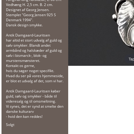
Vedhæng H. 2,5 cm. B. 2 cm.
Designet af Georg Jensen.
Stemplet "Georg Jensen 925 S
Denmark 1994".
Dansk design smykke.
Antik Damgaard-Lauritsen
har altid et stort udvalg af guld og
sølv smykker. Blandt andet
armbånd og halskæder af guld og
sølv i bismarck-, blok- og
Tap
murstensmønsteret.
Kontakt os gerne,
hvis du søger noget specifikt.
Hvad du ser på vores hjemmeside,
er blot et udvalg af det, som vi har.
Antik Damgaard-Lauritsen køber
guld, sølv og smykker - både til
videresalg og til omsmeltning.
Vi synes, det er synd at smelte den
danske kulturarv
- hvid den kan reddes!
Solgt