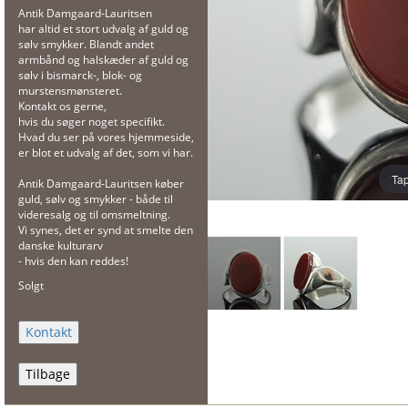
Antik Damgaard-Lauritsen
har altid et stort udvalg af guld og
sølv smykker. Blandt andet
armbånd og halskæder af guld og
sølv i bismarck-, blok- og
murstensmønsteret.
Kontakt os gerne,
hvis du søger noget specifikt.
Hvad du ser på vores hjemmeside,
er blot et udvalg af det, som vi har.
Tap
Antik Damgaard-Lauritsen køber
guld, sølv og smykker - både til
videresalg og til omsmeltning.
Vi synes, det er synd at smelte den
danske kulturarv
- hvis den kan reddes!
Solgt
Tilbage