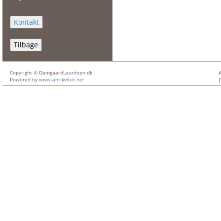
Tilbage
Copyright © DamgaardLauritsen.dk
Powered by
www.antikvitet.net