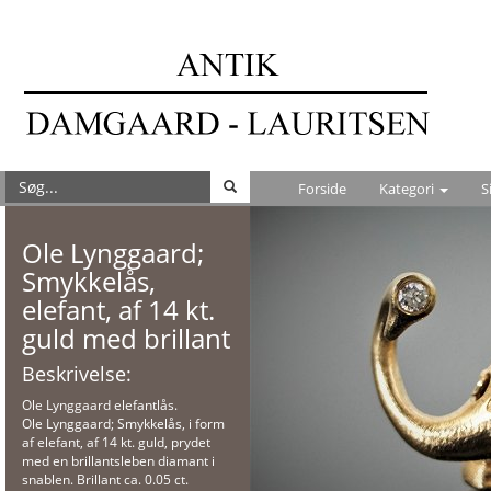
Forside
Kategori
S
Ole Lynggaard;
Smykkelås,
elefant, af 14 kt.
guld med brillant
Beskrivelse:
Ole Lynggaard elefantlås.
Ole Lynggaard; Smykkelås, i form
af elefant, af 14 kt. guld, prydet
med en brillantsleben diamant i
snablen. Brillant ca. 0.05 ct.