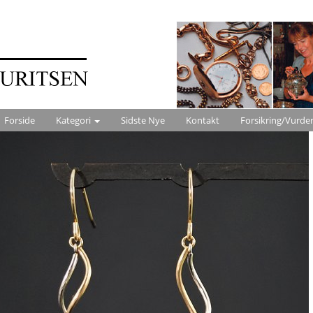
Forside
Kategori
Sidste Nye
Kontakt
Forsikring/Vurde