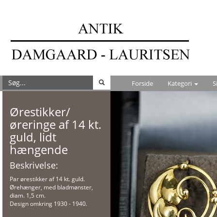
Forside
Kategori
S
Ørestikker/
øreringe af 14 kt.
guld, lidt
hængende
Beskrivelse:
Par ørestikker af 14 kt. guld.
Ørehænger, med bladmønster,
diam. 1,5 cm.
Design omkring 1930 - 1940.