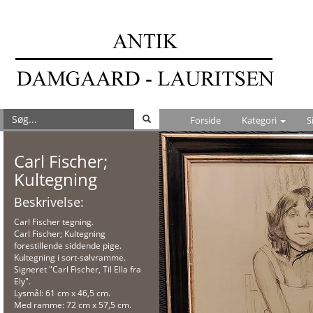
Forside
Kategori
S
Carl Fischer;
Kultegning
Beskrivelse:
Carl Fischer tegning.
Carl Fischer; Kultegning
forestillende siddende pige.
Kultegning i sort-sølvramme.
Signeret "Carl Fischer, Til Ella fra
Ely".
Lysmål: 61 cm x 46,5 cm.
Med ramme: 72 cm x 57,5 cm.