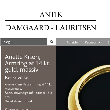
Forside
Kategori
S
Anette Kræn;
Armring af 14 kt.
guld, massiv
Beskrivelse:
Anette Kræn; Fast armring af 14 kt.
massiv guld.
Åben. Indvendige mål: cirka 6 x 5,3
cm.
Dansk design smykke.
Kontakt os gerne,