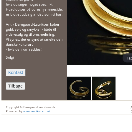
hvis du søger noget specifikt.
Hvad du ser på vores hjemmeside,
er blot et udvalg af det, som vi har.
Antik Damgaard-Lauritsen køber
guld, sølv og smykker - både til
videresalg og til omsmeltning.
Vi synes, det er synd at smelte den
danske kulturarv
- hvis den kan reddes!
Solgt
Tap
Tilbage
Copyright © DamgaardLauritsen.dk
Powered by
www.antikvitet.net