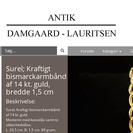
Forside
Kategori
S
Surel; Kraftigt
bismarckarmbånd
af 14 kt. guld,
bredde 1,5 cm
Beskrivelse:
Surel; Kraftigt bismarckarmbånd
af 14 kt. guld.
Monteret med kasselås samt to
sikkerhedslåse.
L. 20,5 cm. B. 1,5 cm. 89 gram.