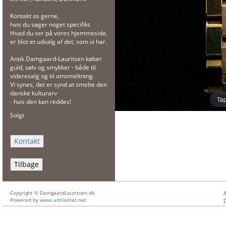
Kontakt os gerne,
hvis du søger noget specifikt.
Hvad du ser på vores hjemmeside,
er blot et udvalg af det, som vi har.
Antik Damgaard-Lauritsen køber
guld, sølv og smykker - både til
videresalg og til omsmeltning.
Vi synes, det er synd at smelte den
danske kulturarv
Tap
- hvis den kan reddes!
Solgt
Tilbage
Copyright © DamgaardLauritsen.dk
Powered by
www.antikvitet.net