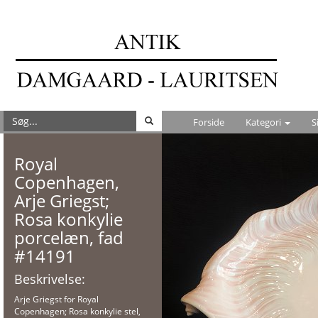
Forside
Kategori
S
Royal
Copenhagen,
Arje Griegst;
Rosa konkylie
porcelæn, fad
#14191
Beskrivelse:
Arje Griegst for Royal
Copenhagen; Rosa konkylie stel,