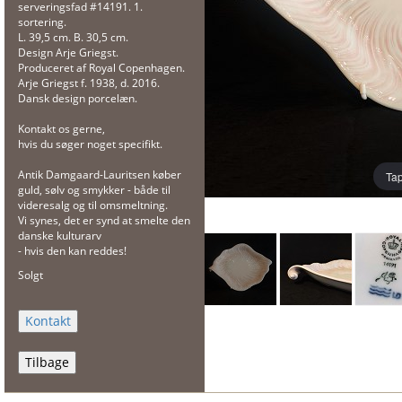
serveringsfad #14191. 1.
sortering.
L. 39,5 cm. B. 30,5 cm.
Design Arje Griegst.
Produceret af Royal Copenhagen.
Arje Griegst f. 1938, d. 2016.
Dansk design porcelæn.
Kontakt os gerne,
hvis du søger noget specifikt.
Antik Damgaard-Lauritsen køber
Tap
guld, sølv og smykker - både til
videresalg og til omsmeltning.
Vi synes, det er synd at smelte den
danske kulturarv
- hvis den kan reddes!
Solgt
Tilbage