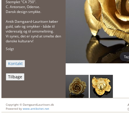
Stemplet "CA 750".
C. Antonsen, Odense.
Dansk design smykke.
Antik Damgaard-Lauritsen køber
guld, sølv og smykker - både til
videresalg og til omsmeltning.
Vi synes, det er synd at smelte den
danske kulturarv!
Solgt
Tap
Tilbage
Copyright © DamgaardLauritsen.dk
Powered by
www.antikvitet.net