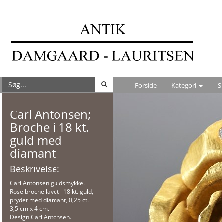
Forside
Kategori
S
Carl Antonsen;
Broche i 18 kt.
guld med
diamant
Beskrivelse:
Carl Antonsen guldsmykke.
Rose broche lavet i 18 kt. guld,
prydet med diamant, 0,25 ct.
3,5 cm x 4 cm.
Design Carl Antonsen.