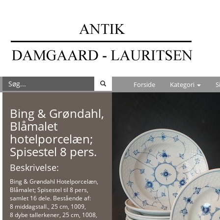
Forside
Kategori
S
Bing & Grøndahl,
Blåmalet
hotelporcelæn;
Spisestel 8 pers.
Beskrivelse:
Bing & Grøndahl Hotelporcelæn,
Blåmalet; Spisestel til 8 pers,
samlet 16 dele. Bestående af:
8 middagstall., 25 cm, 1009,
8 dybe tallerkener, 25 cm, 1008,