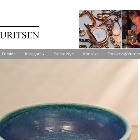
Forside
Kategori
Sidste Nye
Kontakt
Forsikring/Vurde