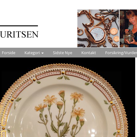
Forside
Kategori
Sidste Nye
Kontakt
Forsikring/Vurde