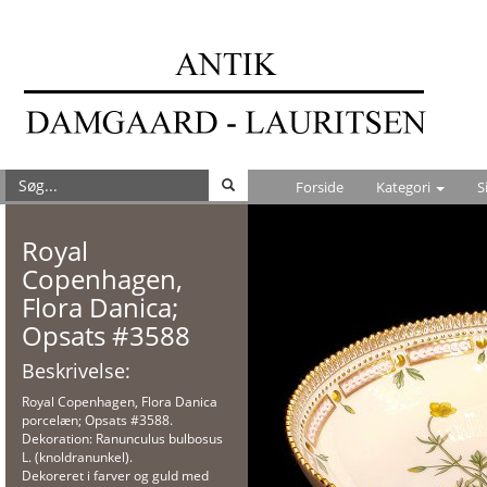
Forside
Kategori
S
Royal
Copenhagen,
Flora Danica;
Opsats #3588
Beskrivelse:
Royal Copenhagen, Flora Danica
porcelæn; Opsats #3588.
Dekoration: Ranunculus bulbosus
L. (knoldranunkel).
Dekoreret i farver og guld med