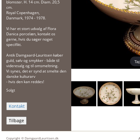
blomster. H. 14 cm. Diam. 20,5
cm.
Royal Copenhagen,
Danmark, 1974 - 1978.
Vi har et stort udvalg af Flora
Danica porcelæn, kontakt os
gerne, hvis du søger noget
specifikt.
Antik Damgaard-Lauritsen køber
guld, sølv og smykker - både til
Tap
videresalg og til omsmeltning.
Vi synes, det er synd at smelte den
danske kulturarv
- hvis den kan reddes!
Solgt
Tilbage
Copyright © DamgaardLauritsen.dk