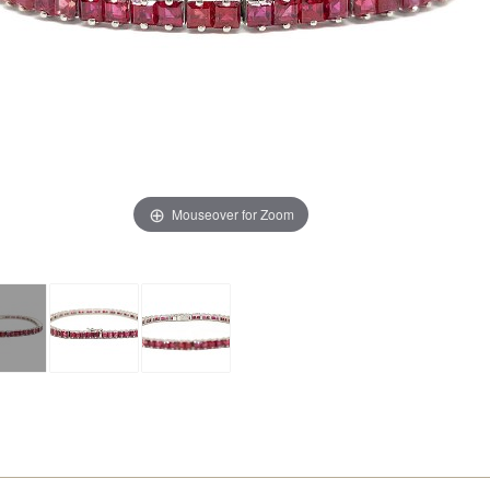
Mouseover for Zoom