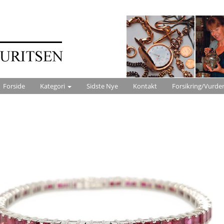
Forside
Kategori
Sidste Nye
Kontakt
Forsikring/Vurde