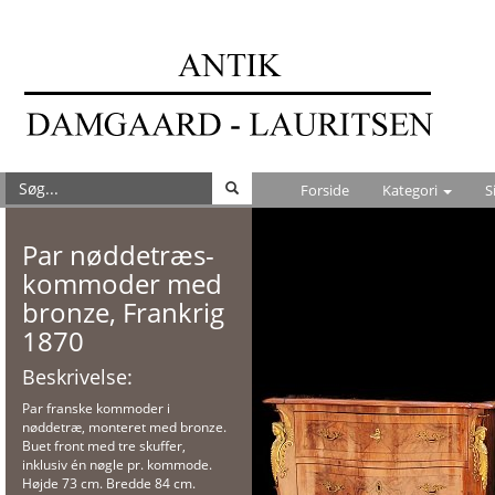
Forside
Kategori
S
Par nøddetræs-
kommoder med
bronze, Frankrig
1870
Beskrivelse:
Par franske kommoder i
nøddetræ, monteret med bronze.
Buet front med tre skuffer,
inklusiv én nøgle pr. kommode.
Højde 73 cm. Bredde 84 cm.