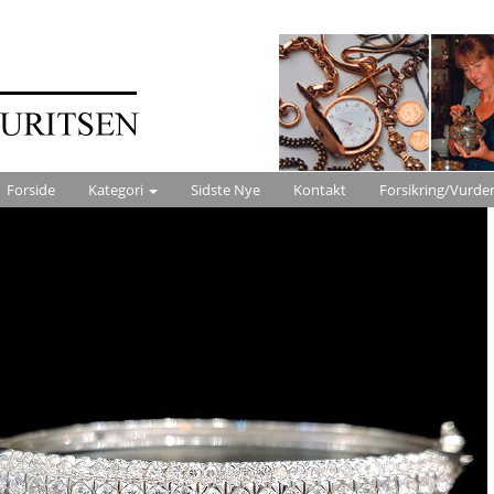
Forside
Kategori
Sidste Nye
Kontakt
Forsikring/Vurde