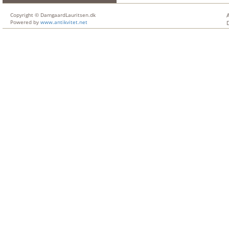
Copyright © DamgaardLauritsen.dk
Powered by
www.antikvitet.net