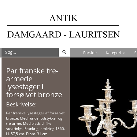
Forside
Kategori
S
Par franske tre-
armede
lysestager i
forsølvet bronze
Beskrivelse:
Par franske lysestager af forsølvet
bronze. Med runde fodstykker og
tre arme. Med plads til fire
stearinlys. Frankrig, omkring 1860.
H. 57,5 cm. Diam. 31 cm.