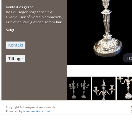
Kontakt os gerne,
hvis du søger noget specifikt.
Hvad du ser på vores hjemmeside,
er blot et udvalg af det, som vi har.
Solgt
Tap
Tilbage
Copyright © DamgaardLauritsen.dk
Powered by
www.antikvitet.net