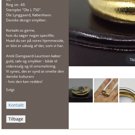
Ring str. 49.
Stemplet "Ole L 750".
Ole Lynggaard, København.
Danske design smykker.
Kontakt os gerne,
hvis du søger noget specifikt.
Hvad du ser på vores hjemmeside,
er blot et udvalg af det, som vi har.
Antik Damgaard-Lauritsen køber
Tap
guld, sølv og smykker - både til
videresalg og til omsmeltning.
Vi synes, det er synd at smelte den
danske kulturarv
- hvis den kan reddes!
Solgt
Tilbage