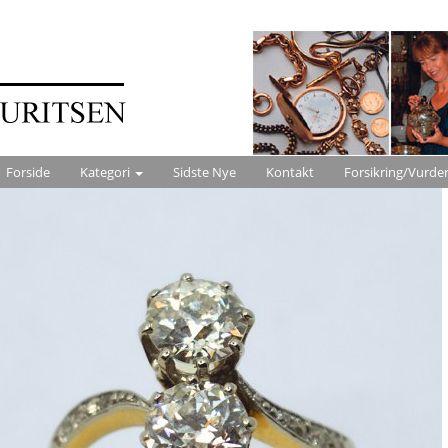
Forside
Kategori
Sidste Nye
Kontakt
Forsikring/Vurde