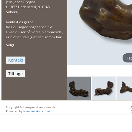
Jens Jacob Bregnø
f. 1877 Hedensted, d. 1946
Søborg.
Kontakt os gerne,
hvis du søger noget specifikt.
Hvad du ser på vores hjemmeside,
er blot et udvalg af det, som vi har.
Solgt
Tap
Tilbage
Copyright © DamgaardLauritsen.dk
Powered by
www.antikvitet.net