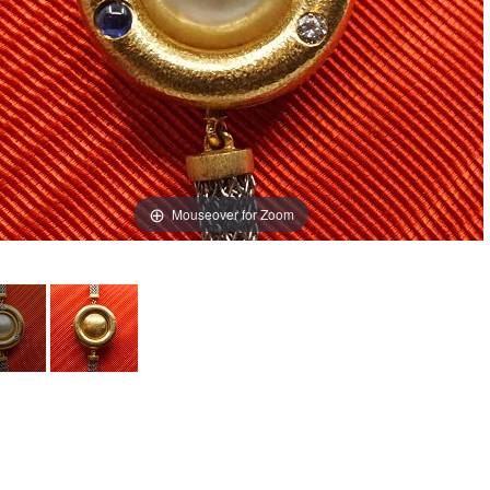
Mouseover for Zoom