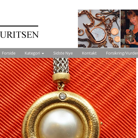
Forside
Kategori
Sidste Nye
Kontakt
Forsikring/Vurde