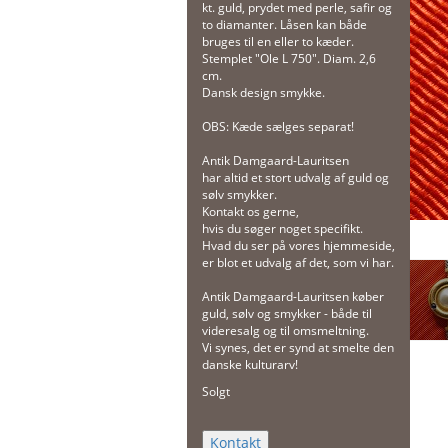
kt. guld, prydet med perle, safir og
to diamanter. Låsen kan både
bruges til en eller to kæder.
Stemplet "Ole L 750". Diam. 2,6
cm.
Dansk design smykke.
OBS: Kæde sælges separat!
Antik Damgaard-Lauritsen
har altid et stort udvalg af guld og
sølv smykker.
Kontakt os gerne,
hvis du søger noget specifikt.
Hvad du ser på vores hjemmeside,
er blot et udvalg af det, som vi har.
Antik Damgaard-Lauritsen køber
guld, sølv og smykker - både til
videresalg og til omsmeltning.
Vi synes, det er synd at smelte den
danske kulturarv!
Solgt