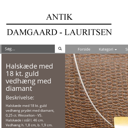
Forside
Kategori
S
Halskæde med
18 kt. guld
vedhæng med
diamant
Beskrivelse:
Halskæde med 18 kt. guld
vedhæng prydet med diamant,
0,25 ct. Wesselton - VS.
Halskæde i stål l. 46 cm.
Vedhæng h. 1,8 cm, b. 1,9 cm.