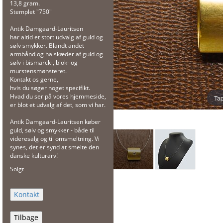
13,8 gram.
Stemplet "750"
Antik Damgaard-Lauritsen
har altid et stort udvalg af guld og
sølv smykker. Blandt andet
armbånd og halskæder af guld og
sølv i bismarck-, blok- og
murstensmønsteret.
Kontakt os gerne,
hvis du søger noget specifikt.
Hvad du ser på vores hjemmeside,
Tap
er blot et udvalg af det, som vi har.
Antik Damgaard-Lauritsen køber
guld, sølv og smykker - både til
videresalg og til omsmeltning. Vi
synes, det er synd at smelte den
danske kulturarv!
Solgt
Tilbage