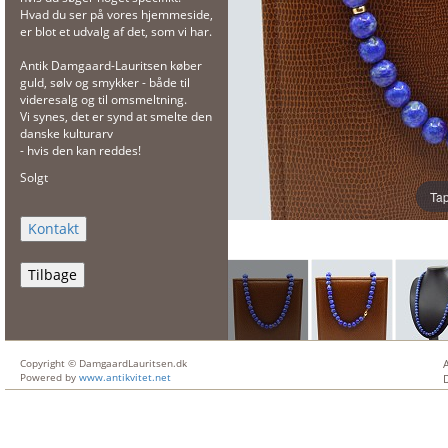
Hvad du ser på vores hjemmeside,
er blot et udvalg af det, som vi har.
Antik Damgaard-Lauritsen køber
guld, sølv og smykker - både til
videresalg og til omsmeltning.
Vi synes, det er synd at smelte den
danske kulturarv
- hvis den kan reddes!
Solgt
Tap
Tilbage
Copyright © DamgaardLauritsen.dk
Powered by
www.antikvitet.net