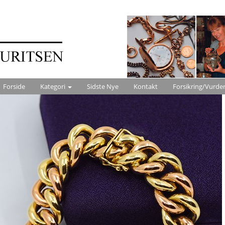
Forside
Kategori
Sidste Nye
Kontakt
Forsikring/Vurde