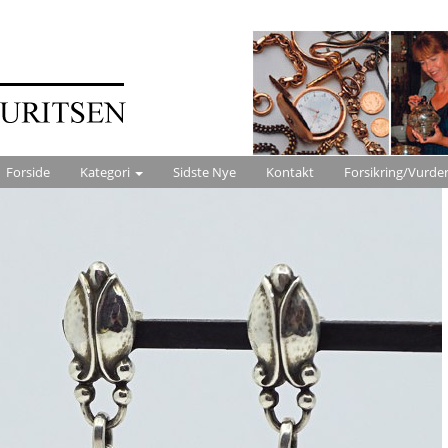
Forside
Kategori
Sidste Nye
Kontakt
Forsikring/Vurde