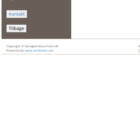
Tilbage
Copyright © DamgaardLauritsen.dk
Powered by
www.antikvitet.net