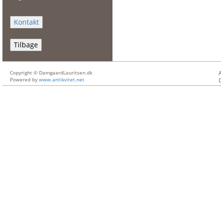
Tilbage
Copyright © DamgaardLauritsen.dk
Powered by
www.antikvitet.net