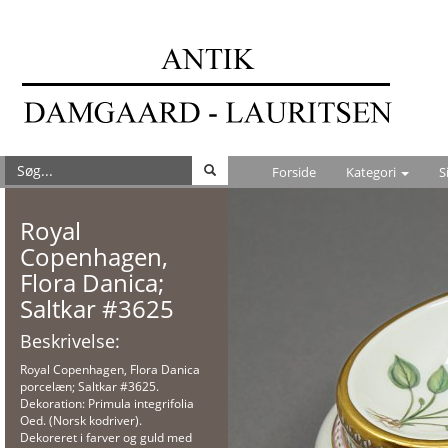
Forside
Kategori
S
Royal
Copenhagen,
Flora Danica;
Saltkar #3625
Beskrivelse:
Royal Copenhagen, Flora Danica
porcelæn; Saltkar #3625.
Dekoration: Primula integrifolia
Oed. (Norsk kodriver).
Dekoreret i farver og guld med