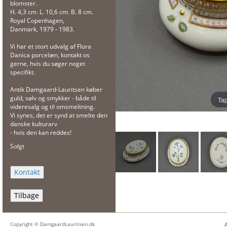
blomster.
H. 4,3 cm. L. 10,6 cm. B. 8 cm.
Royal Copenhagen,
Danmark, 1979 - 1983.
Vi har et stort udvalg af Flora
Danica porcelæn, kontakt os
gerne, hvis du søger noget
specifikt.
Antik Damgaard-Lauritsen køber
guld, sølv og smykker - både til
Tap
videresalg og til omsmeltning.
Vi synes, det er synd at smelte den
danske kulturarv
- hvis den kan reddes!
Solgt
Tilbage
Copyright © DamgaardLauritsen.dk