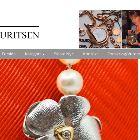
Forside
Kategori
Sidste Nye
Kontakt
Forsikring/Vurde