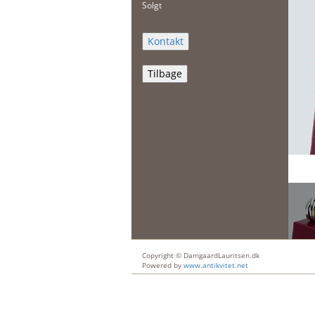
Solgt
Tilbage
Copyright © DamgaardLauritsen.dk
Powered by
www.antikvitet.net