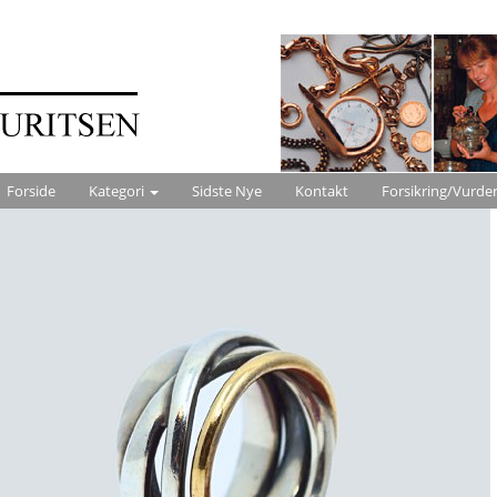
Forside
Kategori
Sidste Nye
Kontakt
Forsikring/Vurde