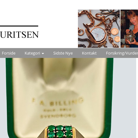
Forside
Kategori
Sidste Nye
Kontakt
Forsikring/Vurde